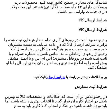
نمایندگی‌های مجاز در سطح کشور تهیه کنید. محصولات برند
پرومکس دارای ۲۴ ماه ضمانت (گارانتی) هستند. این محصولات
دارای خدمات وارانتی می‌باشند.
شرایط ارسال کالا
شرایط ارسال کالا
رخینو متعهد است در روزهای کاری تمام سفارش‌هایی ثبت شده را
برابر با شرایط ارسال کالا که در ادامه می‌آید، به دست مشتریان
خود برساند. در صورت بروز هرگونه مشکل در روند ارسال کالا
رخینو از راههای ارتباطی مانند: تماس تلفنی با شماره همراه و یا
ثابت ثبت شده در پروفایل مشتری؛ اس ام اس و یا ایمیل مشکل
پیش آمده را به اطلاع مشتری برساند و زمان بعدی ارسال را با او
هماهنگ کند.
برای اطلاعات بیشتر در رابطه با
شرایط ارسال
کلیک کنید.
شرایط ثبت سفارش
در رخینو تلاش بر آن است که اطلاعات و مشخصات کالا به بهترین
شکل در اختیار کاربران قرار گیرد تا انتخاب بهتری داشته باشند اما
باید توجه داشته باشید در هنگام انتخاب کالا کاربر باید به تمام