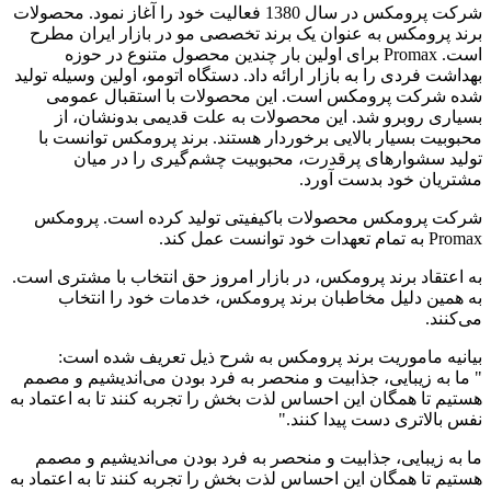
شرکت پرومکس در سال 1380 فعالیت خود را آغاز نمود. محصولات
برند پرومکس به عنوان یک برند تخصصی مو در بازار ایران مطرح
است. Promax برای اولین بار چندین محصول متنوع در حوزه
بهداشت فردی را به بازار ارائه داد. دستگاه اتومو، اولین وسیله تولید
شده شرکت پرومکس است. این محصولات با استقبال عمومی
بسیاری روبرو شد. این محصولات به علت قدیمی بدونشان، از
محبوبیت بسیار بالایی برخوردار هستند. برند پرومکس توانست با
تولید سشوارهای پرقدرت، محبوبیت چشم‌گیری را در میان
مشتریان خود بدست آورد.
شرکت پرومکس محصولات باکیفیتی تولید کرده است. پرومکس
Promax به تمام تعهدات خود توانست عمل کند.
به اعتقاد برند پرومکس، در بازار امروز حق انتخاب با مشتری است.
به همین دلیل مخاطبان برند پرومکس، خدمات خود را انتخاب
می‌کنند.
بیانیه ماموریت برند پرومکس به شرح ذیل تعریف شده است:
" ما به زیبایی، جذابیت و منحصر به فرد بودن می‌اندیشیم و مصمم
هستیم تا همگان این احساس لذت بخش را تجربه کنند تا به اعتماد به
نفس بالاتری دست پیدا کنند."
ما به زیبایی، جذابیت و منحصر به فرد بودن می‌اندیشیم و مصمم
هستیم تا همگان این احساس لذت بخش را تجربه کنند تا به اعتماد به