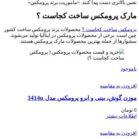
نفس بالاتری دست پیدا کنند. «ماموریت برند پرومکس»
مارک پرومکس ساخت کجاست ؟
پرومکس ساخت کجاست ؟
محصولات برند پرومکس ساخت کشور
چین است. برخی از محصولات پرومکس در ایتالیا تولید می‌شوند.
سشوارها از جمله بهترین محصولات مارک پرومکس هستند.
ناموجود
افزودن به مقایسه
موزن گوش، بینی و ابرو پرومکس مدل 3414u
0
تومان
اطلاعات بیشتر
افزودن به مقایسه