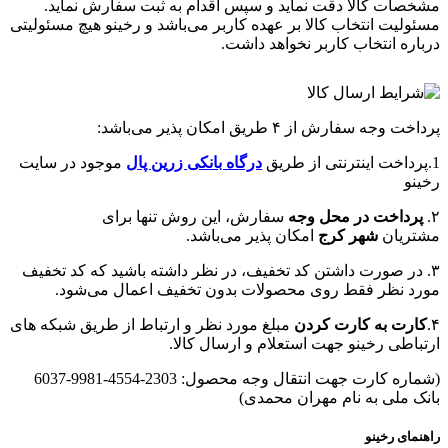
مشخصات کالا دقت نماید و سپس اقدام به ثبت سفارش نماید.
مسئولیت انتخاب کالا بر عهده کاربر می‌باشد و رخینو هیچ مسئولیتی
درباره انتخاب کاربر نخواهد داشت.
پرداخت وجه سفارش از ۴ طریق امکان پذیر می‌باشد:
1.پرداخت اینترنتی از طریق
درگاه‌ بانکی زرین پال
موجود در سایت
رخینو
۲.
پرداخت در محل وجه
سفارش، این روش تنها برای
مشتریان
شهر کرج
امکان پذیر می‌باشد.
۳. در صورت داشتن کد تخفیف، در نظر داشته باشید که کد تخفیف
مورد نظر فقط روی محصولات بدون تخفیف اعمال می‌شود.
۴.
کارت به کارت کردن
مبلغ مورد نظر و ارتباط از طریق شبکه های
ارتباطی رخینو جهت استعلام و ارسال کالا.
(شماره کارت جهت انتقال وجه محصول: 2303-4554-9981-6037
بانک ملی به نام مهران محمدی)
راهنمای رخینو