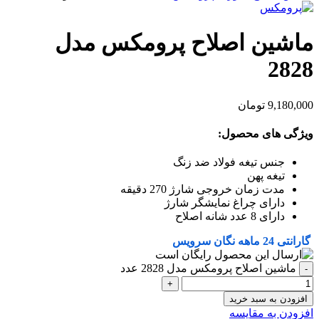
ماشین اصلاح پرومکس مدل
2828
9,180,000
تومان
ویژگی های محصول:
جنس تیغه فولاد ضد زنگ
تیغه پهن
مدت زمان خروجی شارژ 270 دقیقه
دارای چراغ نمایشگر شارژ
دارای 8 عدد شانه اصلاح
گارانتی 24 ماهه نگان سرویس
ماشین اصلاح پرومکس مدل 2828 عدد
افزودن به سبد خرید
افزودن به مقایسه