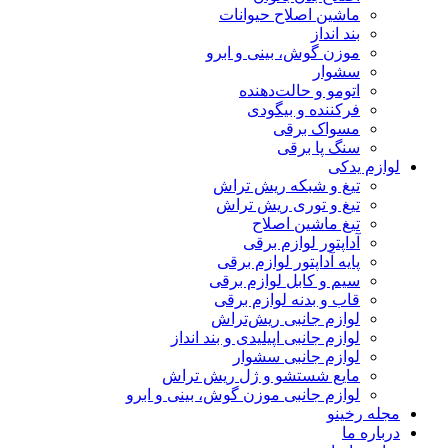
ماشین اصلاح حیوانات
بند انداز
موزن گوش، بینی و ابرو
سشوار
اتومو و حالت‌دهنده
فرکننده و بیگودی
مسواک برقی
سنگ پا برقی
لوازم یدکی
تیغ و شبکه ریش تراش
تیغ و توری ریش تراش
تیغ ماشین اصلاح
آداپتور لوازم برقی
پایه آداپتور لوازم برقی
سیم و کابل لوازم برقی
قاب و بدنه لوازم برقی
لوازم جانبی ریش‌تراش
لوازم جانبی اپیلیدی و بند انداز
لوازم جانبی سشوار
مایع شستشو و ژل ریش تراش
لوازم جانبی موزن گوش، بینی و ابرو
مجله رخینو
درباره ما