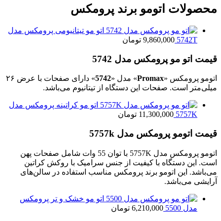
محصولات اتومو برند پرومکس
اتو مو تیتانیومی پرومکس مدل
5742T
9,860,000
تومان
قیمت اتو مو پرومکس مدل 5742
اتومو پرومکس «
Promax
» مدل «
5742
» دارای صفحات با عرض ۲۶
میلی‌متر است. صفحات این دستگاه از تیتانیوم می‌باشد.
اتو مو کراتینه پرومکس مدل
5757K
11,300,000
تومان
قیمت اتومو پرومکس مدل 5757k
اتومو پرومکس مدل 5757K با توان 55 وات شامل صفحات پهن
است. این دستگاه با کیفیت از جنس سرامیک با روکش کراتین
می‌باشد. این اتومو برند پرومکس مناسب استفاده در سالن‌های
آرایشی می‌باشد.
اتو مو خشک و تر پرومکس
مدل 5500
6,210,000
تومان