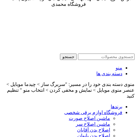
فروشگاه محمدی
جستجو
منو
دسته بندی ها
منوی دسته بندی خود را در مسیر: "سربرگ ساز > چیدما موبایل >
عنصر منوی موبایل > نمایش و مخفی کردن > انتخاب منو " تنظیم
کنید
برندها
فروشگاه اوازم برقی شخصی
ماشین اصلاح صورت
ماشین اصلاح سر
اصلاح بدن آقایان
اصلاح بدن بانوان