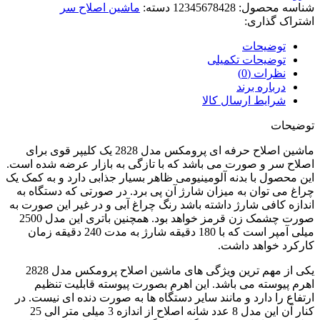
شناسه محصول:
12345678428
دسته:
ماشین اصلاح سر
اشتراک گذاری:
توضیحات
توضیحات تکمیلی
نظرات (0)
درباره برند
شرایط ارسال کالا
توضیحات
ماشین اصلاح حرفه ای پرومکس مدل 2828 یک کلیپر قوی برای
اصلاح سر و صورت می باشد که با تازگی به بازار عرضه شده است.
این محصول با بدنه آلومینیومی ظاهر بسیار جذابی دارد و به کمک یک
چراغ می توان به میزان شارژ آن پی برد. در صورتی که دستگاه به
اندازه کافی شارژ داشته باشد رنگ چراغ آبی و در غیر این صورت به
صورت چشمک زن قرمز خواهد بود. همچنین باتری این مدل 2500
میلی آمپر است که با 180 دقیقه شارژ به مدت 240 دقیقه زمان
کارکرد خواهد داشت.
یکی از مهم ترین ویژگی های ماشین اصلاح پرومکس مدل 2828
اهرم پیوسته می باشد. این اهرم بصورت پیوسته قابلیت تنظیم
ارتفاع را دارد و مانند سایر دستگاه ها به صورت دنده ای نیست. در
کنار آن این مدل 8 عدد شانه اصلاح از اندازه 3 میلی متر الی 25