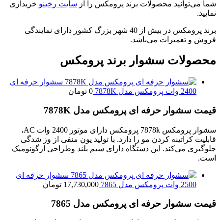
شما می‌توانید محصولات برند پرومکس را از
سایت رخینو
خریداری
نمایید.
برند پرومکس در بیش از 40 شهر بزرگ کشور دارای نمایندگی
فروش و تعمیرات می‌باشد.
محصولات سشوار برند پرومکس
سشوار حرفه‌ ای
2400 وات پرومکس مدل 7878K
0
تومان
قیمت سشوار حرفه‌ ای پرومکس مدل 7878K
سشوار پرومکس 7878k پرومکس دارای موتور 2400 وات AC،
قابلیت کراتینه کردن مو را دارد. با تولید یون منفی از وز شدگی
جلوگیری می‌کند. این دستگاه دارای سیم بلند وطراحی ارگونومیک
است.
سشوار حرفه‌ ای
2500 وات پرومکس مدل 7865
17,730,000
تومان
قیمت سشوار حرفه‌ ای پرومکس مدل 7865