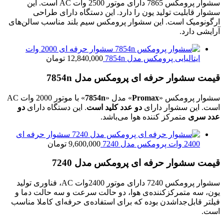
سشوار پرومکس 7865 دارای موتور 2500 وات AC است. این
سشوار قابلیت تولید یون را دارد. این دستگاه دارای طراحی
ارگونومیک است. این سشوار پرومکس سیم بلند مناسب سالن‌های
آرایشی دارد.
سشوار حرفه‌ ای 2000 وات
ایتالیایی پرومکس مدل 7854n
12,840,000
تومان
قیمت سشوار حرفه‌ ای پرومکس مدل 7854n
سشوار پرومکس «
Promax
» مدل «
7854n
» با موتور 2000 وات AC
است. این سشوار دارای
دو عدد کلید است
. این دستگاه دارای
دو
عدد سری
متمرکز کننده هوا می‌باشد.
سشوار حرفه‌ ای
2400 وات پرومکس مدل 7240
9,600,000
تومان
قیمت سشوار حرفه ای پرومکس مدل 7240
سشوار
پرومکس 7240
دارای موتور 2400وات
AC
، فناوری تولید
یون، سه متمرکزکننده‌ی هوا، دو حالت سرعت و سه حالت دما و
فیلتر قابل‌جداشدن بوده که برای استفاده‌ی حرفه‌ای کاملا مناسب
است
.