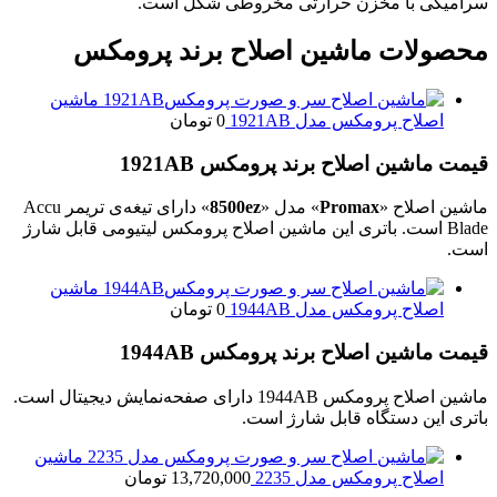
سرامیکی با مخزن حرارتی مخروطی شکل است.
محصولات ماشین اصلاح برند پرومکس
ماشین
اصلاح پرومکس مدل 1921AB
0
تومان
قیمت ماشین اصلاح برند پرومکس 1921AB
ماشین اصلاح «
Promax
» مدل «
8500ez
» دارای تیغه‌ی تریمر Accu
Blade است. باتری این ماشین اصلاح پرومکس لیتیومی قابل شارژ
است.
ماشین
اصلاح پرومکس مدل 1944AB
0
تومان
قیمت ماشین اصلاح برند پرومکس 1944AB
ماشین اصلاح پرومکس 1944AB دارای صفحه‌نمایش دیجیتال است.
باتری این دستگاه قابل شارژ است.
ماشین
اصلاح پرومکس مدل 2235
13,720,000
تومان