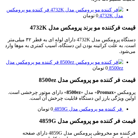
فر کننده مو پرومکس
مدل 4732K
0
تومان
قیمت فرکننده مو برند پرومکس مدل 4732K
دستگاه پرومکس مدل 4732K دارای لوله ای به قطر ۳۲ میلی‌متر
است. به علت کراتینه بودن این دستگاه، آسیب کمتری به مو‌ها وارد
می‌شود.
فر کننده مو پرومکس مدل
8500ez
0
تومان
قیمت فر کننده مو پرومکس مدل 8500ez
پرومکس «
Promax
» مدل «
8500ez
» دارای موتور چرخشی است.
اولین ویژگی بارز این دستگاه قابلیت چرخش آن است.
فر کننده مو پرومکس مدل 4859G
0
تومان
قیمت فر کننده مو پرومکس مدل 4859G
فرکننده مو مخروطی پرومکس مدل 4859G دارای صفحه