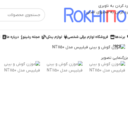
رد کردن به ناوبری
رد کردن به محتوای اصلی
برندها
فروشگاه اوازم برقی شخصی
لوازم یدکی
مجله رخینو
درباره ما
ت
ناموجود
بزرگنمایی تصویر