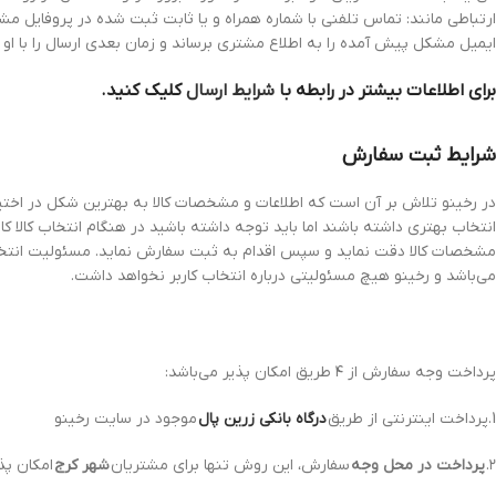
ارتباطی مانند: تماس تلفنی با شماره همراه و یا ثابت ثبت شده در پروفایل مش
ایمیل مشکل پیش آمده را به اطلاع مشتری برساند و زمان بعدی ارسال را با او
برای اطلاعات بیشتر در رابطه با
شرایط ارسال
کلیک کنید.
شرایط ثبت سفارش
در رخینو تلاش بر آن است که اطلاعات و مشخصات کالا به بهترین شکل در اختیار ک
انتخاب بهتری داشته باشند اما باید توجه داشته باشید در هنگام انتخاب کالا کارب
مشخصات کالا دقت نماید و سپس اقدام به ثبت سفارش نماید. مسئولیت انتخاب 
می‌باشد و رخینو هیچ مسئولیتی درباره انتخاب کاربر نخواهد داشت.
پرداخت وجه سفارش از ۴ طریق امکان پذیر می‌باشد:
1.پرداخت اینترنتی از طریق
درگاه‌ بانکی زرین پال
موجود در سایت رخینو
۲.
پرداخت در محل وجه
سفارش، این روش تنها برای مشتریان
شهر کرج
امکان پذی