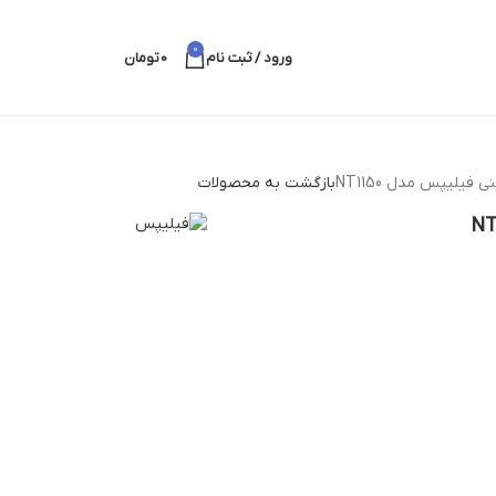
0
ورود / ثبت نام
0
تومان
فیلیپس مدل NT1150
بازگشت به محصولات