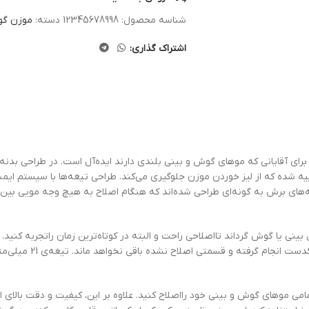
شناسه محصول:
12345678998
دسته:
موزن گوش
اشتراک گذاری:
 و سری قابل شست‌وشو، برای آقایانی که موهای گوش و بینی بلندی دارند ایده‌آل است. در طرا
غه‌های برش به گونه‌ای طراحی شده‌اند که هنگام اصلاح به هیچ وجه مویی بین 
ینی یا گوش گرداند تااصلاحی راحت و البته در کوتاه‌ترین زمان راتجربه کنید. 
خواهید داشت که اصلاح ای
مامی موهای گوش و بینی خود رااصلاح کنید. علاوه بر این، کیفیت و دقت بالای