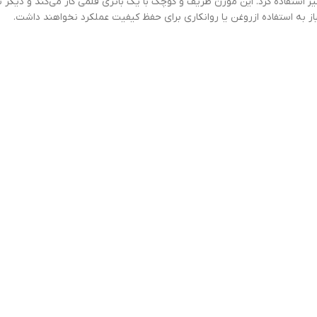
ز استفاده کرد. این موزن ظریف و کوچک با یک باتری قلمی کار می‌کند و دیگر 
نیاز به استفاده ازروغن یا روانکاری برای حفظ کیفیت عملکرد نخواهند داشت.