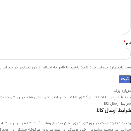
*
نام
شما باید وارد حساب خود شده باشید تا قادر به اضافه کردن تصاویر در نظرات با
درباره برند
برند فیلیپس با اصالتی از کشور هلند بنا بر اکثر نظرسنجی ها برترین شرک
شرایط ارسال کالا
شرایط ارسال کالا
رخینو متعهد است در روزهای کاری تمام سفارش‌هایی ثبت شده را برابر با شرایط 
می‌آید، به دست مشتریان خود برساند. در صورت بروز هرگونه مشکل در روند ارسا