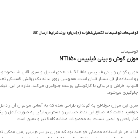
توضیحات
توضیحات تکمیلی
نظرات (0)
درباره برند
شرایط ارسال کالا
توضیحات
موزن گوش و بینی فیلیپس NT1150
موزن گوش و بینی فیلیپس NT1150 با تیغه‌ی استیل
التهاب، خراش و بریدگی یا گازگرفتگی پوست جلوگیری می‌کند. علاوه بر این، تی
جلوگیری می‌شود.
سری این موزن حرفه‌ای به گونه‌ای طراحی شده که به آسانی می‌توان آن راداخل ب
کنار راحتی و ایمنی نسبت به محصولات مشابه کاملا تیز و دقیق است.
لذا با هر بار استفاده مطمئن خواهید بود که موزن در سریع‌ترین زمان ممکن ت