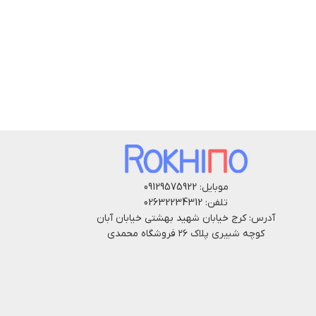
موبایل: 09129575922
تلفن: 02632234312
آدرس: کرج خیابان شهید بهشتی خیابان آبان
کوچه شبیری پلاک ۲۶ فروشگاه محمدی