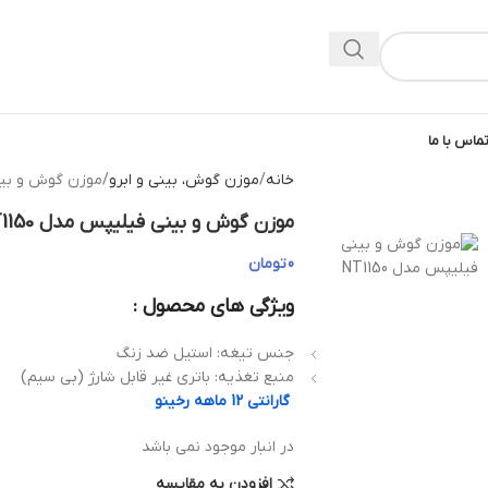
ماس با ما
خانه
موزن گوش، بینی و ابرو
موزن گوش و بینی 
موزن گوش و بینی فیلیپس مدل NT1150
0
تومان
ویژگی های محصول :
جنس تیغه: استیل ضد زنگ
منبع تغذیه: باتری غیر قابل شارژ (بی سیم)
گارانتی 12 ماهه رخینو
در انبار موجود نمی باشد
افزودن به مقایسه