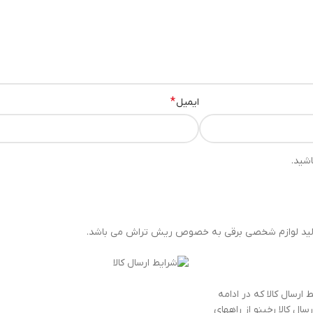
*
ایمیل
شید.
ت تولید لوازم شخصی برقی به خصوص ریش تراش می باشد.
ارسال کالا که در ادامه
ل کالا رخینو از راههای