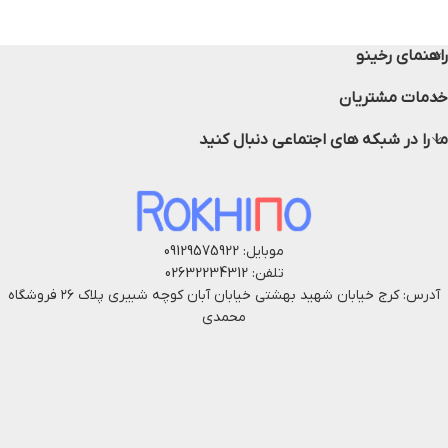
راهنمای رخینو
خدمات مشتریان
ما را در شبکه های اجتماعی دنبال کنید
موبایل: 09129575922
تلفن: 02632234312
آدرس: کرج خیابان شهید بهشتی خیابان آبان کوچه شبیری پلاک ۲۶ فروشگاه
محمدی