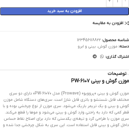
افزودن به سبد خرید
افزودن به مقایسه
شناسه محصول:
12345678822
دسته:
موزن گوش، بینی و ابرو
اشتراک گذاری:
توضیحات
موزن گوش و بینی PW-6107
موزن گوش و بینی «پروویو» (Prowave) مدل «PW-6107» دارای دو سری
مختلف قابل شستشو و باتری قابل شارژ است. سری‌های دستگاه شامل موزن
گوش و بینی و یک تریمر باریک می‌شود. سری موزن از نوع چرخشی بوده و با
قطر کمی که دارد به‌ راحتی وارد گوش و بینی می‌شود و موها را قطع می‌کند.
سری موزن با طراحی گرد و تیغه‌ی یکدستی که دارد برای اصلاح نقاط حساس
داخل گوش و بینی قابل استفاده است. این سری به شکل چرخشی جدا شده و