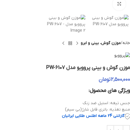
بزرگنمایی تصویر
خانه
موزن گوش، بینی و ابرو
موزن گوش و بینی پروویو مدل PW-6107
2,500,000
تومان
ویژگی های محصول:
جنس تیغه: استیل ضد زنگ
منبع تغذیه: باتری قابل شارژ(بی سیم)
گارانتی 24 ماهه اطلس طلایی ایرانیان