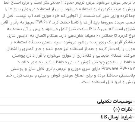
با تریمر عوض می‌شود. عرض تریمر حدود 2 سانتی‌متر است و برای اصلاح خط
ریش و مرتب کردن ابرو استفاده می‌شود. پس از استفاده می‌توان سری‌ها را
جدا کرده و زیر شیر آب شست. از آنجایی که خود موزن ضد آب نیست، قبل از
نصب مجدد سری‌ها باید آن‌ها را کاملاً خشک کرد. PW-6107 مجهز به باتری قابل
شارژی است که بین 8 تا 12 ساعت شارژ کامل می‌شود و پس از آن بسته به
نوع کاربرد تا حداکثر 60 دقیقه شارژدهی دارد. هنگام اتصال به آداپتور شارژ،
نشانگر قرمزرنگ روی بدنه روشن می‌شود. سیم تلفنی دستگاه استفاده از
موزن را راحت‌تر کرده و بعد از استفاده نیز جمع شده و جای کمتری را اشغال
می‌کند. هنگام جابجایی و نگه‌داری از موزن می‌توان با قرار دادن پوشش
محافظ از تیغه‌ی چرخشی گوش و بینی محافظت کرد. به طور خلاصه
Prowave PW-6107 دارای سری موزن و تریمر، باتری قابل شارژ و پوشش
پلاستیکی محافظ بوده و برای اصلاح موهای گوش و بینی و مرتب کردن خط
ریش و ابرو قابل استفاده است.
توضیحات تکمیلی
نظرات (0)
شرایط ارسال کالا