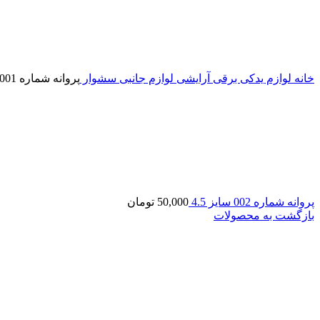
خانه
لوازم یدکی برقی آرایشی
لوازم جانبی سشوار
پروانه شماره 001 سایز 4
پروانه شماره 002 سایز 4.5
50,000
تومان
بازگشت به محصولات