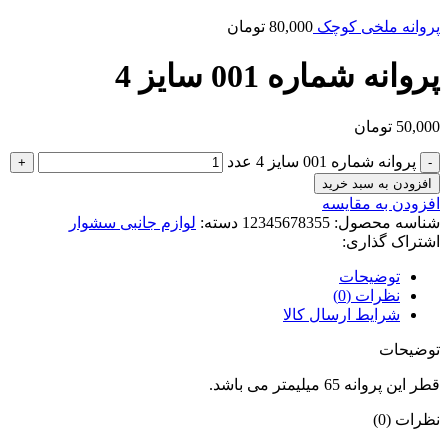
پروانه ملخی کوچک
80,000
تومان
پروانه شماره 001 سایز 4
50,000
تومان
پروانه شماره 001 سایز 4 عدد
افزودن به سبد خرید
افزودن به مقایسه
شناسه محصول:
12345678355
دسته:
لوازم جانبی سشوار
اشتراک گذاری:
توضیحات
نظرات (0)
شرایط ارسال کالا
توضیحات
قطر این پروانه 65 میلیمتر می باشد.
نظرات (0)