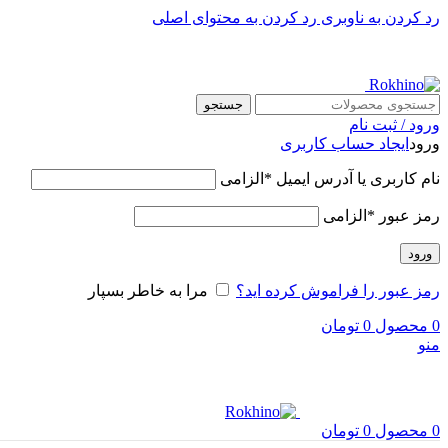
رد کردن به ناوبری
رد کردن به محتوای اصلی
جستجو
ورود / ثبت نام
ورود
ایجاد حساب کاربری
نام کاربری یا آدرس ایمیل
*
الزامی
رمز عبور
*
الزامی
ورود
رمز عبور را فراموش کرده اید؟
مرا به خاطر بسپار
0
محصول
0
تومان
منو
0
محصول
0
تومان