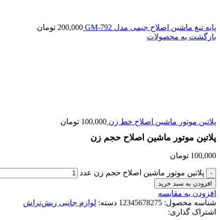
پایه تیغ ماشین اصلاح جیمی مدل GM-792
200,000
تومان
بازگشت به محصولات
پلاتین موتور ماشین اصلاح خط زن
100,000
تومان
پلاتین موتور ماشین اصلاح حجم زن
100,000
تومان
پلاتین موتور ماشین اصلاح حجم زن عدد
افزودن به سبد خرید
افزودن به مقایسه
شناسه محصول:
12345678275
دسته:
لوازم جانبی ریش‌تراش
اشتراک گذاری: