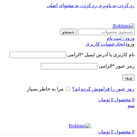
رد کردن به ناوبری
رد کردن به محتوای اصلی
جستجو
ورود / ثبت نام
ورود
ایجاد حساب کاربری
نام کاربری یا آدرس ایمیل
*
الزامی
رمز عبور
*
الزامی
ورود
رمز عبور را فراموش کرده اید؟
مرا به خاطر بسپار
0
محصول
0
تومان
منو
0
محصول
0
تومان