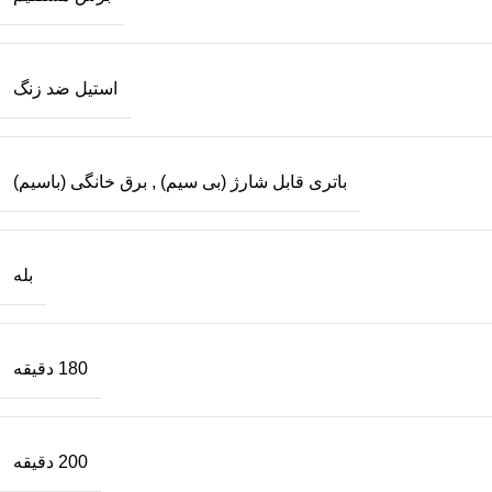
استیل ضد زنگ
باتری قابل شارژ (بی سیم)
,
برق خانگی (باسیم)
بله
180 دقیقه
200 دقیقه