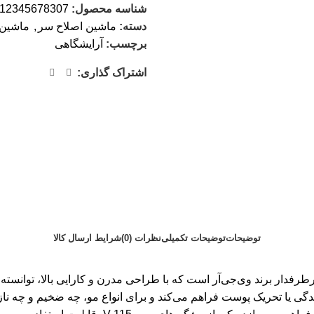
شناسه محصول:
12345678307
دسته:
ماشین اصلاح سر
,
ماشین
برچسب:
آرایشگاهی
اشتراک گذاری:
توضیحات
توضیحات تکمیلی
نظرات (0)
شرایط ارسال کالا
 از محصولات حرفه‌ای و پرطرفدار برند وی‌جی‌آر است که با طراحی مدرن و کارایی بال
دگی یا تحریک پوست فراهم می‌کند و برای انواع مو، چه ضخیم و چه ناز