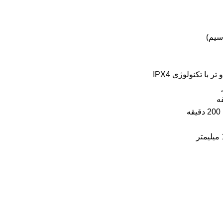
 سیم)
با تکنولوژی IPX4