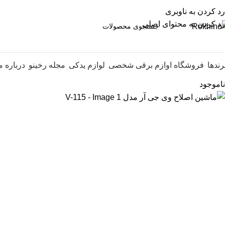
رد کردن به ناوبری
رد کردن به محتوای اصلی
رندها
فروشگاه اوازم برقی شخصی
لوازم یدکی
مجله رخینو
درباره م
ناموجود