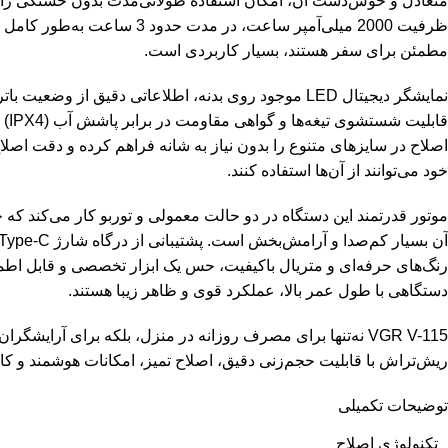
مطمئن برای سفر هستند، بسیار کاربردی است.
نمایشگر دیجیتال LED موجود روی بدنه، اطلاعاتی دقیق 
خود می‌توانند از آن‌ها استفاده کنند.
رنگ‌های حرفه‌ای و متریال باکیفیت، حس یک ابزار تخصصی و قابل اطمی
دستگاهی با طول عمر بالا، عملکرد قوی و ظاهر زیبا هستند.
VGR V-115 نه‌تنها برای مصرف روزانه در منزل، بلکه برای آرایش
ریش‌تراش با قابلیت حجم‌زنی دقیق، اصلاح تمیز، امکانات هوشمند و کاربری راحت هستید، V-115 وی‌جی‌آر تمام انتظ
توضیحات تکمیلی
تکنولوژی اصلاح