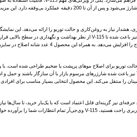
متعادل و خوش‌دست آن، امکان استفاده طولانی‌مدت بدو
ظرفیت 2000 میلی‌آمپر ساعت، در مدت حدود 3 ساعت به‌طور کامل شارژ می‌شو
از وضعیت باتری، هشدار نیاز به روغن‌کاری و حالت توربو را ارائه می‌دهد. ای
آن بسیار کم‌صدا و آرامش‌بخش است. پشتیبانی از درگاه شارژ Type-C نیز باعث شده شارژرهای مرسوم بازار
نان را منتقل می‌کند. این محصول انتخابی بسیار مناسب برای افرادی 
گران حرفه‌ای نیز گزینه‌ای قابل اعتماد است که با یک‌بار خرید، تا سال‌ها 
ارات شما را برآورده خواهد کرد.