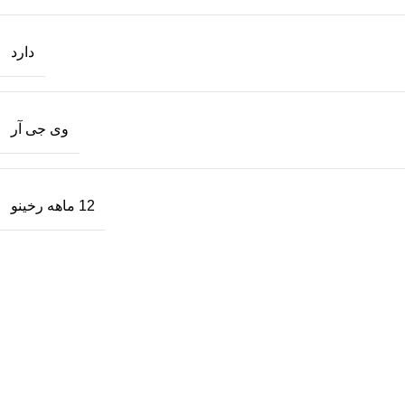
دارد
وی جی آر
12 ماهه رخینو